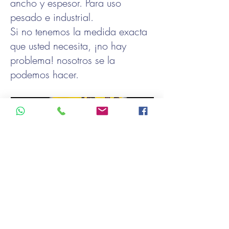
ancho y espesor. Para uso
pesado e industrial.
Si no tenemos la medida exacta
que usted necesita, ¡no hay
problema! nosotros se la
podemos hacer.
BALES OF 50 AND
100 PACKAGES