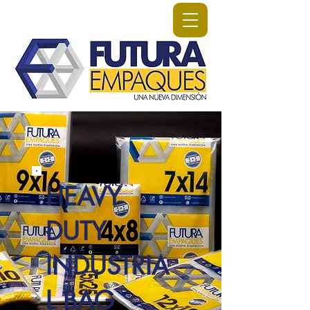
HEAVY
DUTY
INDUSTRIA
L BAG