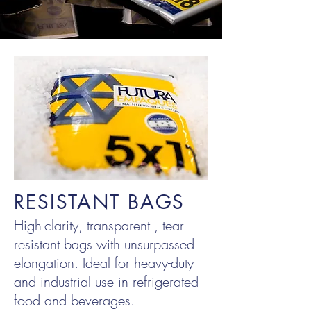
RESISTANT BAGS
High-clarity,
transparent
, tear-
resistant bags with unsurpassed
elongation. Ideal for heavy-duty
and industrial use in refrigerated
food and beverages.